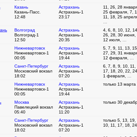
ь
Казань
Астрахань
11, 26, 28 января
Казань-Пасс.
Астрахань-1
25 февраля, 7, 1
12:48
23:17
11, 18, 25 апреля
…
хань
Волгоград
Астрахань
4, 6, 8, 10, 12, 1
Волгоград-1
Астрахань-1
26, 28, 30 июня, 2
12:50
20:35
12 июля, …
Нижневартовск
Астрахань
5, 7, 9, 11, 13, 1
Нижневартовск-1
Астрахань-1
27, 29, 31 января,
00:05
19:44
12 февраля, …
Санкт-Петербург
Астрахань
6, 7, 8, 9, 10, 11,
Московский вокзал
Астрахань-1
17, 18, 20, 22, 2
18:02
07:20
1 февраля, …
Нижневартовск
Астрахань
только 13 марта
Нижневартовск-1
Астрахань-1
00:05
19:44
ь
Москва
Астрахань
только 30 декаб
Павелецкий вокзал
Астрахань-1
05:40
11:20
Санкт-Петербург
Астрахань
только 5, 13, 19,
Московский вокзал
Астрахань-1
10, 11, 17, 18, 2
18:02
07:20