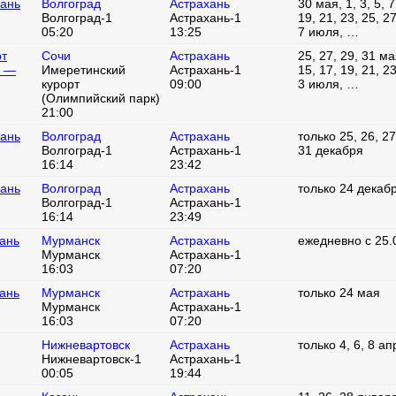
хань
Волгоград
Астрахань
30 мая, 1, 3, 5, 7
Волгоград-1
Астрахань-1
19, 21, 23, 25, 27
05:20
13:25
7 июля, …
рт
Сочи
Астрахань
25, 27, 29, 31 мая
) —
Имеретинский
Астрахань-1
15, 17, 19, 21, 2
курорт
09:00
3 июля, …
(Олимпийский парк)
21:00
хань
Волгоград
Астрахань
только 25, 26, 27
Волгоград-1
Астрахань-1
31 декабря
16:14
23:42
хань
Волгоград
Астрахань
только 24 декаб
Волгоград-1
Астрахань-1
16:14
23:49
ань
Мурманск
Астрахань
ежедневно с 25.
Мурманск
Астрахань-1
16:03
07:20
ань
Мурманск
Астрахань
только 24 мая
Мурманск
Астрахань-1
16:03
07:20
Нижневартовск
Астрахань
только 4, 6, 8 а
Нижневартовск-1
Астрахань-1
00:05
19:44