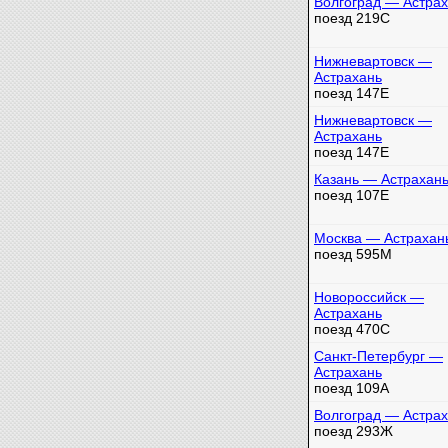
Волгоград — Астра
поезд 219С
Нижневартовск —
Астрахань
поезд 147Е
Нижневартовск —
Астрахань
поезд 147Е
Казань — Астрахан
поезд 107Е
Москва — Астрахан
поезд 595М
Новороссийск —
Астрахань
поезд 470С
Санкт-Петербург —
Астрахань
поезд 109А
Волгоград — Астра
поезд 293Ж