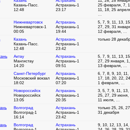
ь
Казань
Астрахань
11, 26, 28 января
Казань-Пасс.
Астрахань-1
25 февраля, 7, 1
12:48
23:17
11, 18, 25 апреля
…
Нижневартовск
Астрахань
5, 7, 9, 11, 13, 1
Нижневартовск-1
Астрахань-1
27, 29, 31 января,
00:05
19:44
12 февраля, …
ь
Казань
Астрахань
только 28 декаб
Казань-Пасс.
Астрахань-1
12:48
23:42
хань
Актау
Астрахань
5, 7, 9, 11, 13, 1
Мангистау
Астрахань-1
27, 29 января, 1, 
14:20
09:51
13 февраля, …
Санкт-Петербург
Астрахань
6, 7, 8, 9, 10, 11,
Московский вокзал
Астрахань-1
17, 18, 20, 22, 2
18:02
07:20
1 февраля, …
Новороссийск
Астрахань
3, 5, 7, 9, 11, 13,
Новороссийск
Астрахань-1
25, 27, 29 июня, 1
13:05
20:35
11 июля, …
хань
Волгоград
Астрахань
только 25, 26, 27
Волгоград-1
Астрахань-1
31 декабря
16:14
23:42
хань
Волгоград
Астрахань
9, 10, 12, 13, 14,
Волгоград-1
Астрахань-1
24, 26, 28, 29, 31