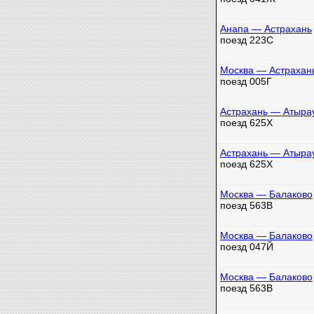
Анапа — Астрахань
поезд 223С
Москва — Астрахан
поезд 005Г
Астрахань — Атыра
поезд 625Х
Астрахань — Атыра
поезд 625Х
Москва — Балаково
поезд 563В
Москва — Балаково
поезд 047Й
Москва — Балаково
поезд 563В