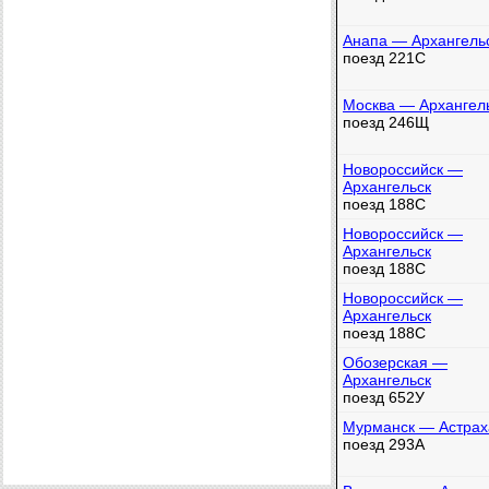
Анапа — Архангель
поезд 221С
Москва — Архангел
поезд 246Щ
Новороссийск —
Архангельск
поезд 188С
Новороссийск —
Архангельск
поезд 188С
Новороссийск —
Архангельск
поезд 188С
Обозерская —
Архангельск
поезд 652У
Мурманск — Астрах
поезд 293А