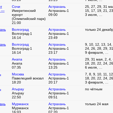
рт
Сочи
Астрахань
25, 27, 29, 31 мая
) —
Имеретинский
Астрахань-1
15, 17, 19, 21, 2
курорт
09:00
3 июля, …
(Олимпийский парк)
21:00
хань
Волгоград
Астрахань
только 24 декаб
Волгоград-1
Астрахань-1
16:14
23:49
хань
Волгоград
Астрахань
9, 10, 12, 13, 14,
Волгоград-1
Астрахань-1
24, 26, 28, 29, 31
16:14
23:17
9 февраля, …
Анапа
Астрахань
29, 31 мая, 2, 4, 
Анапа
Астрахань-1
18, 20, 22, 24, 2
07:35
13:25
6 июля, …
ь
Москва
Астрахань
7, 8, 9, 10, 11, 1
Павелецкий вокзал
Астрахань-1
18, 20, 22, 24, 2
18:20
20:17
3 февраля, …
ь
Атырау
Астрахань
по чётным
Атырау
Астрахань-1
22:50
09:51
ань
Мурманск
Астрахань
только 24 мая
Мурманск
Астрахань-1
16:03
07:20