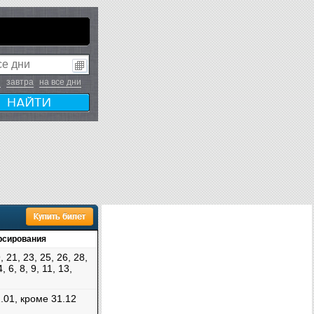
я
завтра
на все дни
рсирования
, 21, 23, 25, 26, 28,
, 6, 8, 9, 11, 13,
.01, кроме 31.12