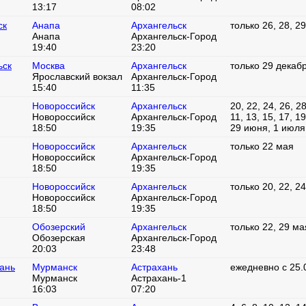
13:17
08:02
ск
Анапа
Архангельск
только 26, 28, 2
Анапа
Архангельск-Город
19:40
23:20
ьск
Москва
Архангельск
только 29 декабр
Ярославский вокзал
Архангельск-Город
15:40
11:35
Новороссийск
Архангельск
20, 22, 24, 26, 28
Новороссийск
Архангельск-Город
11, 13, 15, 17, 19
18:50
19:35
29 июня, 1 июля
Новороссийск
Архангельск
только 22 мая
Новороссийск
Архангельск-Город
18:50
19:35
Новороссийск
Архангельск
только 20, 22, 2
Новороссийск
Архангельск-Город
18:50
19:35
Обозерский
Архангельск
только 22, 29 ма
Обозерская
Архангельск-Город
20:03
23:48
ань
Мурманск
Астрахань
ежедневно с 25.
Мурманск
Астрахань-1
16:03
07:20