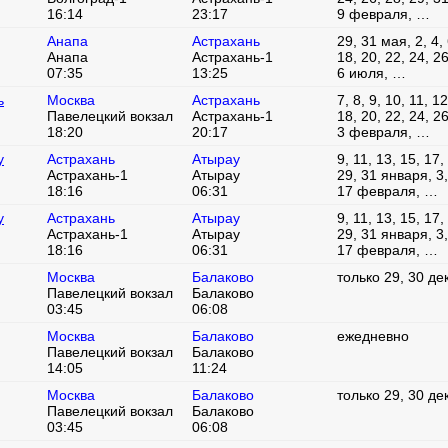
16:14
23:17
9 февраля, …
Анапа
Астрахань
29, 31 мая, 2, 4, 
Анапа
Астрахань-1
18, 20, 22, 24, 2
07:35
13:25
6 июля, …
ь
Москва
Астрахань
7, 8, 9, 10, 11, 1
Павелецкий вокзал
Астрахань-1
18, 20, 22, 24, 2
18:20
20:17
3 февраля, …
у
Астрахань
Атырау
9, 11, 13, 15, 17,
Астрахань-1
Атырау
29, 31 января, 3, 
18:16
06:31
17 февраля, …
у
Астрахань
Атырау
9, 11, 13, 15, 17,
Астрахань-1
Атырау
29, 31 января, 3, 
18:16
06:31
17 февраля, …
Москва
Балаково
только 29, 30 де
Павелецкий вокзал
Балаково
03:45
06:08
Москва
Балаково
ежедневно
Павелецкий вокзал
Балаково
14:05
11:24
Москва
Балаково
только 29, 30 де
Павелецкий вокзал
Балаково
03:45
06:08