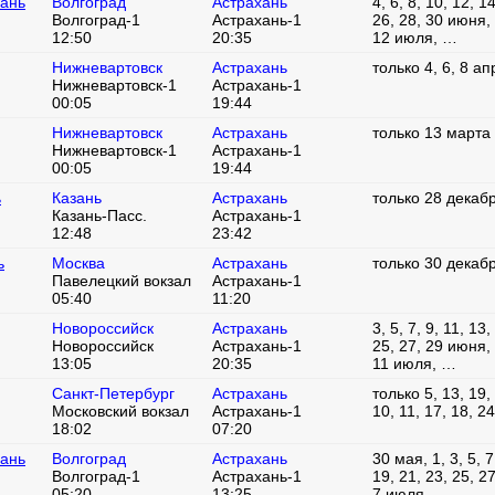
хань
Волгоград
Астрахань
4, 6, 8, 10, 12, 1
Волгоград-1
Астрахань-1
26, 28, 30 июня, 2
12:50
20:35
12 июля, …
Нижневартовск
Астрахань
только 4, 6, 8 а
Нижневартовск-1
Астрахань-1
00:05
19:44
Нижневартовск
Астрахань
только 13 марта
Нижневартовск-1
Астрахань-1
00:05
19:44
ь
Казань
Астрахань
только 28 декаб
Казань-Пасс.
Астрахань-1
12:48
23:42
ь
Москва
Астрахань
только 30 декаб
Павелецкий вокзал
Астрахань-1
05:40
11:20
Новороссийск
Астрахань
3, 5, 7, 9, 11, 13,
Новороссийск
Астрахань-1
25, 27, 29 июня, 1
13:05
20:35
11 июля, …
Санкт-Петербург
Астрахань
только 5, 13, 19,
Московский вокзал
Астрахань-1
10, 11, 17, 18, 2
18:02
07:20
хань
Волгоград
Астрахань
30 мая, 1, 3, 5, 7
Волгоград-1
Астрахань-1
19, 21, 23, 25, 27
05:20
13:25
7 июля, …