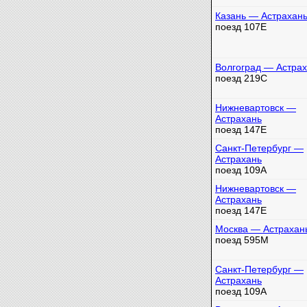
Казань — Астрахан
поезд 107Е
Волгоград — Астра
поезд 219С
Нижневартовск —
Астрахань
поезд 147Е
Санкт-Петербург —
Астрахань
поезд 109А
Нижневартовск —
Астрахань
поезд 147Е
Москва — Астрахан
поезд 595М
Санкт-Петербург —
Астрахань
поезд 109А