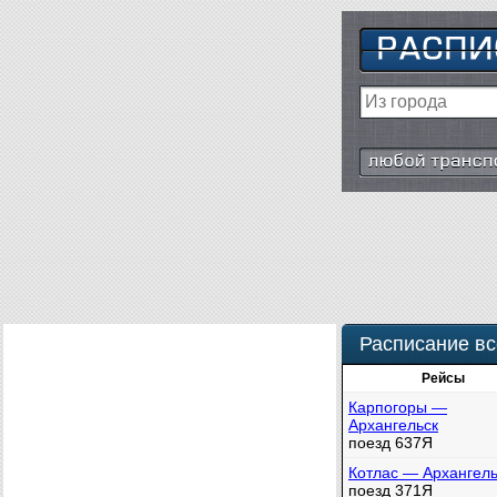
Любой транспор
Расписание вс
Рейсы
Карпогоры —
Архангельск
поезд 637Я
Котлас — Архангель
поезд 371Я