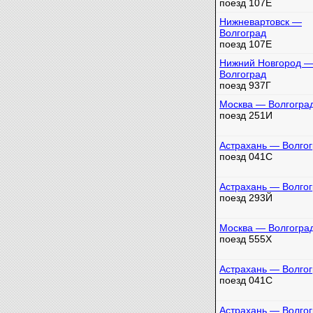
поезд 107Е
Нижневартовск —
Волгоград
поезд 107Е
Нижний Новгород 
Волгоград
поезд 937Г
Москва — Волгогра
поезд 251И
Астрахань — Волго
поезд 041С
Астрахань — Волго
поезд 293Й
Москва — Волгогра
поезд 555Х
Астрахань — Волго
поезд 041С
Астрахань — Волго