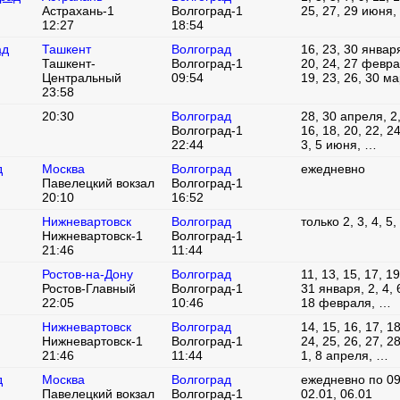
Астрахань-1
Волгоград-1
25, 27, 29 июня, 
12:27
18:54
ад
Ташкент
Волгоград
16, 23, 30 января
Ташкент-
Волгоград-1
20, 24, 27 феврал
Центральный
09:54
19, 23, 26, 30 м
23:58
20:30
Волгоград
28, 30 апреля, 2, 
Волгоград-1
16, 18, 20, 22, 24
22:44
3, 5 июня, …
д
Москва
Волгоград
ежедневно
Павелецкий вокзал
Волгоград-1
20:10
16:52
Нижневартовск
Волгоград
только 2, 3, 4, 5
Нижневартовск-1
Волгоград-1
21:46
11:44
Ростов-на-Дону
Волгоград
11, 13, 15, 17, 19
Ростов-Главный
Волгоград-1
31 января, 2, 4, 6
22:05
10:46
18 февраля, …
Нижневартовск
Волгоград
14, 15, 16, 17, 18
Нижневартовск-1
Волгоград-1
24, 25, 26, 27, 2
21:46
11:44
1, 8 апреля, …
д
Москва
Волгоград
ежедневно по 09
Павелецкий вокзал
Волгоград-1
02.01, 06.01