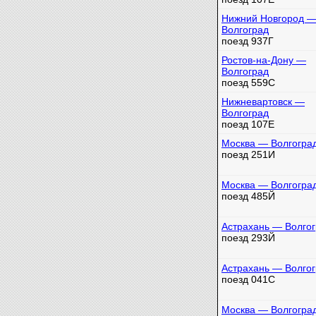
Нижний Новгород 
Волгоград
поезд 937Г
Ростов-на-Дону —
Волгоград
поезд 559С
Нижневартовск —
Волгоград
поезд 107Е
Москва — Волгогра
поезд 251И
Москва — Волгогра
поезд 485Й
Астрахань — Волго
поезд 293Й
Астрахань — Волго
поезд 041С
Москва — Волгогра