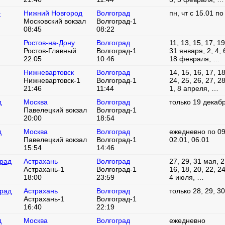
—
Нижний Новгород
Волгоград
пн, чт с 15.01 по
Московский вокзал
Волгоград-1
08:45
08:22
Ростов-на-Дону
Волгоград
11, 13, 15, 17, 19
Ростов-Главный
Волгоград-1
31 января, 2, 4, 6
22:05
10:46
18 февраля, …
Нижневартовск
Волгоград
14, 15, 16, 17, 18
Нижневартовск-1
Волгоград-1
24, 25, 26, 27, 2
21:46
11:44
1, 8 апреля, …
д
Москва
Волгоград
только 19 декаб
Павелецкий вокзал
Волгоград-1
20:00
18:54
д
Москва
Волгоград
ежедневно по 09
Павелецкий вокзал
Волгоград-1
02.01, 06.01
15:54
14:46
град
Астрахань
Волгоград
27, 29, 31 мая, 2,
Астрахань-1
Волгоград-1
16, 18, 20, 22, 2
18:00
23:59
4 июля, …
град
Астрахань
Волгоград
только 28, 29, 3
Астрахань-1
Волгоград-1
16:40
22:19
д
Москва
Волгоград
ежедневно