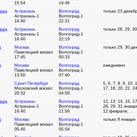
15:54
14:46
град
Астрахань
Волгоград
только 23 декаб
Астрахань-1
Волгоград-1
16:40
22:31
град
Астрахань
Волгоград
только 28, 29, 3
Астрахань-1
Волгоград-1
16:40
22:19
д
Москва
Волгоград
только 29, 30 де
Павелецкий вокзал
Волгоград-1
17:45
00:33
д
Москва
Волгоград
ежедневно
Павелецкий вокзал
Волгоград-1
13:50
07:40
Санкт-Петербург
Волгоград
5, 6, 7, 8, 9, 10, 
Московский вокзал
Волгоград-1
17, 18, 20, 22, 2
20:32
04:58
…
град
Астрахань
Волгоград
12, 13, 14, 15, 17
Астрахань-1
Волгоград-1
28, 29, 31 января,
16:40
21:56
12 февраля, …
д
Москва
Волгоград
только 9 января
Павелецкий вокзал
Волгоград-1
05:40
05:54