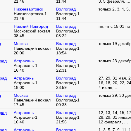
21:46
11:44
3, 5 февраля, …
Нижневартовск
Волгоград
только 2, 3, 4, 5
Нижневартовск-1
Волгоград-1
21:46
11:44
—
Нижний Новгород
Волгоград
пн, чт с 15.01 по
Московский вокзал
Волгоград-1
08:45
08:22
д
Москва
Волгоград
только 19 декаб
Павелецкий вокзал
Волгоград-1
20:00
18:54
град
Астрахань
Волгоград
только 23 декаб
Астрахань-1
Волгоград-1
16:40
22:31
град
Астрахань
Волгоград
27, 29, 31 мая, 2,
Астрахань-1
Волгоград-1
16, 18, 20, 22, 2
18:00
23:59
4 июля, …
д
Москва
Волгоград
только 29, 30 де
Павелецкий вокзал
Волгоград-1
17:45
00:33
град
Астрахань
Волгоград
12, 13, 14, 15, 17
Астрахань-1
Волгоград-1
28, 29, 31 января,
16:40
21:56
12 февраля, …
град
Астрахань
Волгоград
1, 3, 5, 7, 9, 11, 