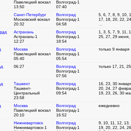
Павелецкий вокзал
Волгоград-1
13:50
07:40
Санкт-Петербург
Волгоград
5, 6, 7, 8, 9, 10, 
Московский вокзал
Волгоград-1
17, 18, 20, 22, 2
20:32
04:58
…
град
Астрахань
Волгоград
1, 3, 5, 7, 9, 11, 
Астрахань-1
Волгоград-1
25, 27, 29 июня, 
12:27
18:54
д
Москва
Волгоград
только 9 января
Павелецкий вокзал
Волгоград-1
05:40
05:54
ад
06:27
Волгоград
только 17, 21, 2
Волгоград-1
07:56
ад
Ташкент
Волгоград
16, 23, 30 января
Ташкент-
Волгоград-1
20, 24, 27 феврал
Центральный
09:54
19, 23, 26, 30 м
23:58
д
Москва
Волгоград
ежедневно
Павелецкий вокзал
Волгоград-1
20:10
16:52
Нижневартовск
Волгоград
9, 10, 11, 12, 13,
Нижневартовск-1
Волгоград-1
19, 20, 22, 24, 2