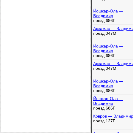
Йошкар-Ола —
Владимир
поезд 686Г
Арзамас — Владим
поезд 047М
Йошкар-Ола —
Владимир
поезд 686Г
Арзамас — Владим
поезд 047М
Йошкар-Ола —
Владимир
поезд 686Г
Йошкар-Ола —
Владимир
поезд 686Г
Ковров — Владими
поезд 127Г