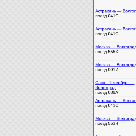
Астрахань — Волго
поезд 041С
Астрахань — Волго
поезд 041С
Москва — Волгогра
поезд 555Х
Москва — Волгогра
поезд 001И
Санкт-Петербург —
Волгоград
поезд 089А
Астрахань — Волго
поезд 041С
Москва — Волгогра
поезд 553Ч