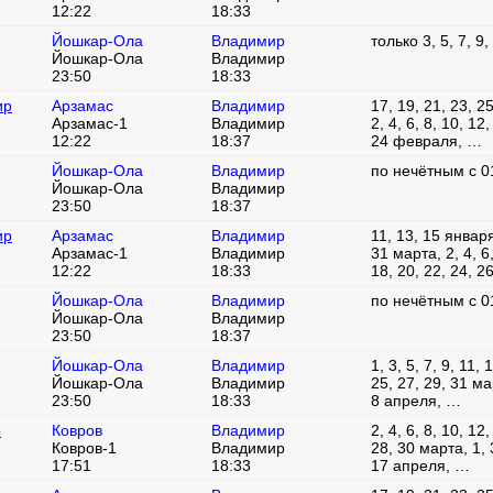
12:22
18:33
Йошкар-Ола
Владимир
только 3, 5, 7, 9
Йошкар-Ола
Владимир
23:50
18:33
ир
Арзамас
Владимир
17, 19, 21, 23, 2
Арзамас-1
Владимир
2, 4, 6, 8, 10, 12
12:22
18:37
24 февраля, …
Йошкар-Ола
Владимир
по нечётным с 0
Йошкар-Ола
Владимир
23:50
18:37
ир
Арзамас
Владимир
11, 13, 15 января
Арзамас-1
Владимир
31 марта, 2, 4, 6,
12:22
18:33
18, 20, 22, 24, 
Йошкар-Ола
Владимир
по нечётным с 0
Йошкар-Ола
Владимир
23:50
18:37
Йошкар-Ола
Владимир
1, 3, 5, 7, 9, 11, 
Йошкар-Ола
Владимир
25, 27, 29, 31 мар
23:50
18:33
8 апреля, …
р
Ковров
Владимир
2, 4, 6, 8, 10, 12
Ковров-1
Владимир
28, 30 марта, 1, 3
17:51
18:33
17 апреля, …