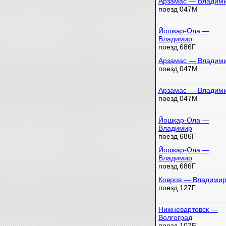
Арзамас — Владим
поезд 047М
Йошкар-Ола —
Владимир
поезд 686Г
Арзамас — Владим
поезд 047М
Арзамас — Владим
поезд 047М
Йошкар-Ола —
Владимир
поезд 686Г
Йошкар-Ола —
Владимир
поезд 686Г
Ковров — Владими
поезд 127Г
Нижневартовск —
Волгоград
поезд 107Е