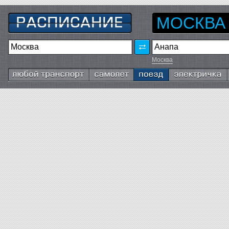
МОСКВА
Москва
Любой транспорт
Самолёт
Поезд
Электричка