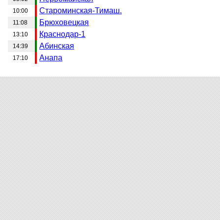
Староминская-Тимаш.
10:00
Брюховецкая
11:08
Краснодар-1
13:10
Абинская
14:39
Анапа
17:10