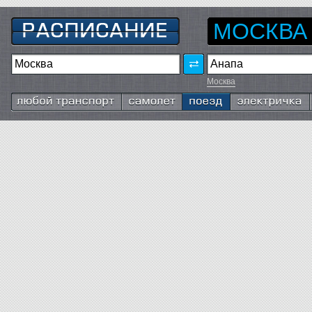
МОСКВА
Москва
Любой транспорт
Самолёт
Поезд
Электричка