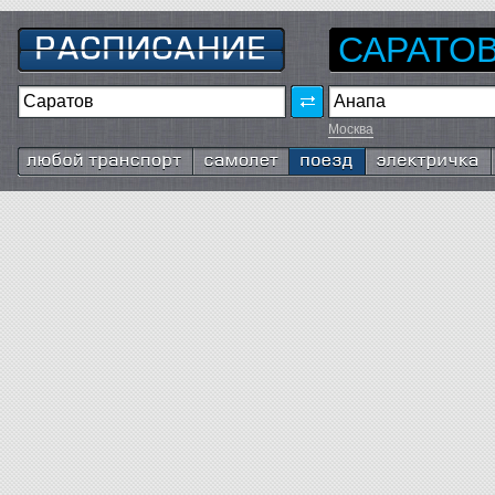
САРАТО
Москва
Любой транспорт
Самолёт
Поезд
Электричка