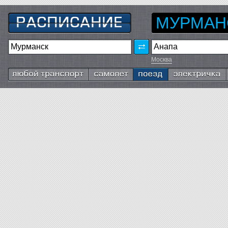
МУРМАН
Москва
Любой транспорт
Самолёт
Поезд
Электричка