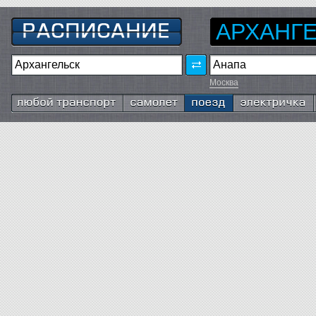
АРХАНГ
Москва
Любой транспорт
Самолёт
Поезд
Электричка