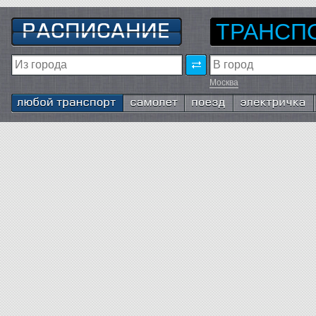
ТРАНСП
Москва
Любой транспорт
Самолёт
Поезд
Электричка