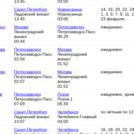
13:45
03:00
Санкт-Петербург
Новокузнецк
14, 16, 20, 22, 2
Ладожский вокзал
Новокузнецк
1, 3, 5, 7, 9, 11, 
13:45
03:00
23 февраля, …
дск
Москва
Петрозаводск
ежедневно
Ленинградский
Петрозаводск-Пасс.
вокзал
00:29
00:44
ква
Петрозаводск
Москва
ежедневно
Петрозаводск-Пасс.
Ленинградский
02:04
вокзал
01:52
ква
Петрозаводск
Москва
ежедневно
Петрозаводск-Пасс.
Ленинградский
02:07
вокзал
01:52
в
Петрозаводск
Псков
ежедневно, кром
Петрозаводск-Пасс.
Псков-1
07:09
05:30
Санкт-Петербург
Челябинск
по чётным по 12
Ладожский вокзал
Челябинск-Главный
13:07
03:00
Санкт-Петербург
Челябинск
16, 18, 20, 22, 2