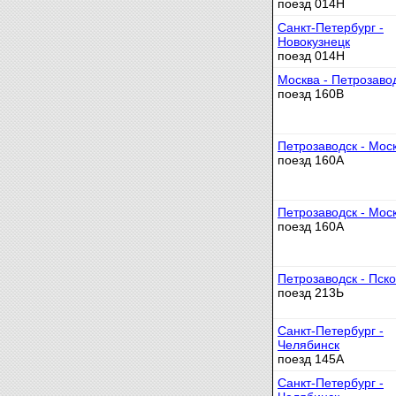
поезд 014Н
Санкт-Петербург -
Новокузнецк
поезд 014Н
Москва - Петрозаво
поезд 160В
Петрозаводск - Мос
поезд 160А
Петрозаводск - Мос
поезд 160А
Петрозаводск - Пско
поезд 213Ь
Санкт-Петербург -
Челябинск
поезд 145А
Санкт-Петербург -