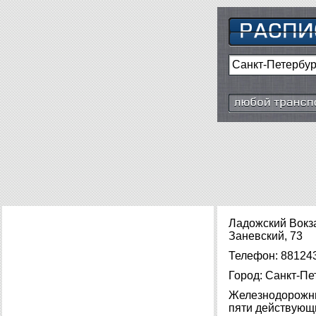
Любой транспор
Ладожский Вокза
Заневский, 73
Телефон: 88124
Город: Санкт-Пе
Железнодорожны
пяти действующ