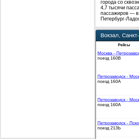
города со скво
4,7 тысячи пасс
пассажиров — в 
Петербург-Ладо
Вокзал, Санкт
Рейсы
Москва - Петрозаво
поезд 160В
Петрозаводск - Мос
поезд 160А
Петрозаводск - Мос
поезд 160А
Петрозаводск - Пско
поезд 213Ь