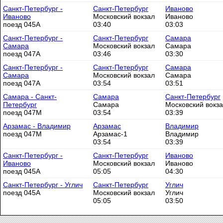
Санкт-Петербург -
Санкт-Петербург
Иваново
Иваново
Московский вокзал
Иваново
поезд 045А
03:40
03:03
Санкт-Петербург -
Санкт-Петербург
Самара
Самара
Московский вокзал
Самара
поезд 047А
03:46
03:30
Санкт-Петербург -
Санкт-Петербург
Самара
Самара
Московский вокзал
Самара
поезд 047А
03:54
03:51
Самара - Санкт-
Самара
Санкт-Петербург
Петербург
Самара
Московский вокз
поезд 047М
03:54
03:39
Арзамас - Владимир
Арзамас
Владимир
поезд 047М
Арзамас-1
Владимир
03:54
03:39
Санкт-Петербург -
Санкт-Петербург
Иваново
Иваново
Московский вокзал
Иваново
поезд 045А
05:05
04:30
Санкт-Петербург - Углич
Санкт-Петербург
Углич
поезд 045А
Московский вокзал
Углич
05:05
03:50