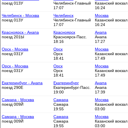
поезд 013У
Челябинск-Главный
Казанский вокзал
17:07
16:24
Челябинск - Москва
Челябинск
Москва
поезд 013У
Челябинск-Главный
Казанский вокзал
17:07
16:24
Красноярск - Анапа
Красноярск
Анапа
поезд 201Ы
Красноярск-Пасс.
Анапа
18:16
17:27
Орск - Москва
Орск
Москва
поезд 031У
Орск
Казанский вокзал
18:41
17:49
Орск - Москва
Орск
Москва
поезд 031У
Орск
Казанский вокзал
18:41
17:49
Екатеринбург - Анапа
Екатеринбург
Анапа
поезд 290Е
Екатеринбург-Пасс.
Анапа
19:00
17:39
Самара - Москва
Самара
Москва
поезд 009Й
Самара
Казанский вокзал
19:55
03:00
Самара - Москва
Самара
Москва
поезд 009Й
Самара
Казанский вокзал
19:55
03:00