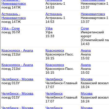
Нижневартовск
Астрахань-1
Нижневартовск-1
поезд 147Ж
14:53
13:37
Астрахань -
Астрахань
Нижневартовск
Нижневартовск
Астрахань-1
Нижневартовск-1
поезд 147Ж
14:53
13:37
Уфа - Сочи
Уфа
Сочи
поезд 357Й
Уфа
Имеретинский
15:33
курорт
(Олимпийский па
14:43
Красноярск - Анапа
Красноярск
Анапа
поезд 211Ы
Красноярск-Пасс.
Анапа
16:15
15:02
Красноярск - Анапа
Красноярск
Анапа
поезд 211Ы
Красноярск-Пасс.
Анапа
16:15
15:02
Челябинск - Москва
Челябинск
Москва
поезд 013У
Челябинск-Главный
Казанский вокзал
17:07
16:24
Челябинск - Москва
Челябинск
Москва
поезд 013У
Челябинск-Главный
Казанский вокзал
17:07
16:24
Челябинск - Москва
Челябинск
Москва