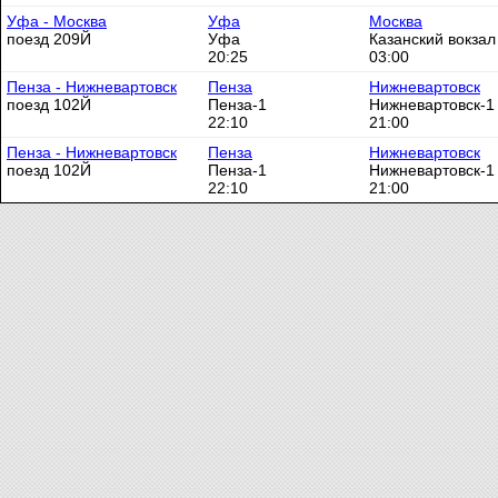
Уфа - Москва
Уфа
Москва
поезд 209Й
Уфа
Казанский вокзал
20:25
03:00
Пенза - Нижневартовск
Пенза
Нижневартовск
поезд 102Й
Пенза-1
Нижневартовск-1
22:10
21:00
Пенза - Нижневартовск
Пенза
Нижневартовск
поезд 102Й
Пенза-1
Нижневартовск-1
22:10
21:00