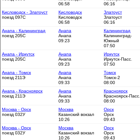
06:58
06:16
Кисловодск - Златоуст
Кисловодск
Златоуст
поезд 097С
Кисловодск
Златоуст
06:58
06:16
Анапа - Калининград
Анапа
Калининград
поезд 205С
Анапа
Калининград-
09:23
Южный
07:50
Анапа - Иркутск
Анапа
Иркутск
поезд 205С
Анапа
Иркутск-Пасс.
09:23
07:50
Анапа - Томск
Анапа
Томск
поезд 211Э
Анапа
Томск-2
09:33
08:00
Анапа - Красноярск
Анапа
Красноярск
поезд 211Э
Анапа
Красноярск-Пасс
09:33
08:00
Москва - Орск
Москва
Орск
поезд 032У
Казанский вокзал
Орск
10:26
09:43
Москва - Орск
Москва
Орск
поезд 032У
Казанский вокзал
Орск
10:26
09:43