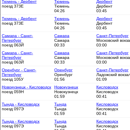
Тюмень - Дербент
Тюмень
Дербент
поезд 373Е
Тюмень
Дербент
04:26
03:45
Тюмень - Дербент
Тюмень
Дербент
поезд 373Е
Тюмень
Дербент
04:26
03:45
Самара - Санкт-
Самара
Санкт-Петербург
Петербург
Самара
Московский вокз
поезд 063Й
00:33
03:00
Самара - Санкт-
Самара
Санкт-Петербург
Петербург
Самара
Московский вокз
поезд 063Й
00:33
03:00
Оренбург - Санкт-
Оренбург
Санкт-Петербург
Петербург
Оренбург
Ладожский вокза
поезд 105У
01:56
01:09
Новокузнецк - Кисловодск
Новокузнецк
Кисловодск
поезд 059Н
Новокузнецк
Кисловодск
01:59
00:41
Тында - Кисловодск
Тында
Кисловодск
поезд 097Э
Тында
Кисловодск
01:59
00:41
Тында - Кисловодск
Тында
Кисловодск
поезд 097Э
Тында
Кисловодск