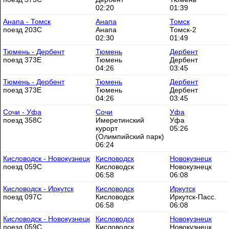
02:20
01:39
Анапа - Томск
Анапа
Томск
поезд 203С
Анапа
Томск-2
02:30
01:49
Тюмень - Дербент
Тюмень
Дербент
поезд 373Е
Тюмень
Дербент
04:26
03:45
Тюмень - Дербент
Тюмень
Дербент
поезд 373Е
Тюмень
Дербент
04:26
03:45
Сочи - Уфа
Сочи
Уфа
поезд 358С
Имеретинский
Уфа
курорт
05:26
(Олимпийский парк)
06:24
Кисловодск - Новокузнецк
Кисловодск
Новокузнецк
поезд 059С
Кисловодск
Новокузнецк
06:58
06:08
Кисловодск - Иркутск
Кисловодск
Иркутск
поезд 097С
Кисловодск
Иркутск-Пасс.
06:58
06:08
Кисловодск - Новокузнецк
Кисловодск
Новокузнецк
поезд 059С
Кисловодск
Новокузнецк