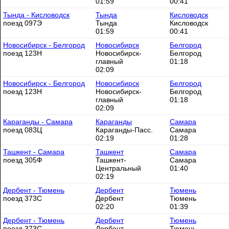
01:59
00:41
Тында - Кисловодск
Тында
Кисловодск
поезд 097Э
Тында
Кисловодск
01:59
00:41
Новосибирск - Белгород
Новосибирск
Белгород
поезд 123Н
Новосибирск-
Белгород
главный
01:18
02:09
Новосибирск - Белгород
Новосибирск
Белгород
поезд 123Н
Новосибирск-
Белгород
главный
01:18
02:09
Караганды - Самара
Караганды
Самара
поезд 083Ц
Караганды-Пасс.
Самара
02:19
01:28
Ташкент - Самара
Ташкент
Самара
поезд 305Ф
Ташкент-
Самара
Центральный
01:40
02:19
Дербент - Тюмень
Дербент
Тюмень
поезд 373С
Дербент
Тюмень
02:20
01:39
Дербент - Тюмень
Дербент
Тюмень
поезд 373С
Дербент
Тюмень