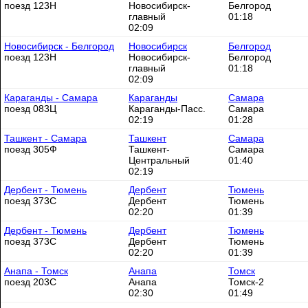
поезд 123Н
Новосибирск-
Белгород
главный
01:18
02:09
Новосибирск - Белгород
Новосибирск
Белгород
поезд 123Н
Новосибирск-
Белгород
главный
01:18
02:09
Караганды - Самара
Караганды
Самара
поезд 083Ц
Караганды-Пасс.
Самара
02:19
01:28
Ташкент - Самара
Ташкент
Самара
поезд 305Ф
Ташкент-
Самара
Центральный
01:40
02:19
Дербент - Тюмень
Дербент
Тюмень
поезд 373С
Дербент
Тюмень
02:20
01:39
Дербент - Тюмень
Дербент
Тюмень
поезд 373С
Дербент
Тюмень
02:20
01:39
Анапа - Томск
Анапа
Томск
поезд 203С
Анапа
Томск-2
02:30
01:49