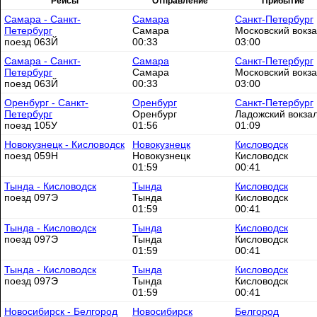
Рейсы
Отправление
Прибытие
Самара - Санкт-
Самара
Санкт-Петербург
Петербург
Самара
Московский вокз
поезд 063Й
00:33
03:00
Самара - Санкт-
Самара
Санкт-Петербург
Петербург
Самара
Московский вокз
поезд 063Й
00:33
03:00
Оренбург - Санкт-
Оренбург
Санкт-Петербург
Петербург
Оренбург
Ладожский вокза
поезд 105У
01:56
01:09
Новокузнецк - Кисловодск
Новокузнецк
Кисловодск
поезд 059Н
Новокузнецк
Кисловодск
01:59
00:41
Тында - Кисловодск
Тында
Кисловодск
поезд 097Э
Тында
Кисловодск
01:59
00:41
Тында - Кисловодск
Тында
Кисловодск
поезд 097Э
Тында
Кисловодск
01:59
00:41
Тында - Кисловодск
Тында
Кисловодск
поезд 097Э
Тында
Кисловодск
01:59
00:41
Новосибирск - Белгород
Новосибирск
Белгород