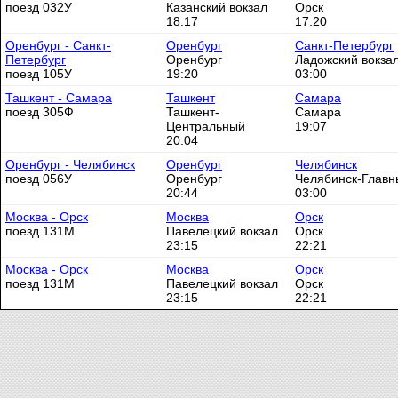
поезд 032У
Казанский вокзал
Орск
18:17
17:20
Оренбург - Санкт-
Оренбург
Санкт-Петербург
Петербург
Оренбург
Ладожский вокза
поезд 105У
19:20
03:00
Ташкент - Самара
Ташкент
Самара
поезд 305Ф
Ташкент-
Самара
Центральный
19:07
20:04
Оренбург - Челябинск
Оренбург
Челябинск
поезд 056У
Оренбург
Челябинск-Главн
20:44
03:00
Москва - Орск
Москва
Орск
поезд 131М
Павелецкий вокзал
Орск
23:15
22:21
Москва - Орск
Москва
Орск
поезд 131М
Павелецкий вокзал
Орск
23:15
22:21