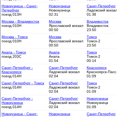
Новокузнецк - Санкт-
Новокузнецк
Санкт-Петербург
Петербург
Новокузнецк
Ладожский вокза
поезд 013Н
02:31
01:38
Москва - Владивосток
Москва
Владивосток
поезд 010Н
Ярославский вокзал
Владивосток
00:50
23:50
Москва - Томск
Москва
Томск
поезд 010Н
Ярославский вокзал
Томск-2
00:50
23:50
Анапа - Томск
Анапа
Томск
поезд 203С
Анапа
Томск-2
01:54
00:14
Санкт-Петербург -
Санкт-Петербург
Красноярск
Красноярск
Ладожский вокзал
Красноярск-Пасс
поезд 014Н
02:04
01:09
Санкт-Петербург - Томск
Санкт-Петербург
Томск
поезд 014Н
Ладожский вокзал
Томск-2
02:04
01:09
Санкт-Петербург -
Санкт-Петербург
Новокузнецк
Новокузнецк
Ладожский вокзал
Новокузнецк
поезд 014Н
02:04
01:09
Новокузнецк - Санкт-
Новокузнецк
Санкт-Петербург