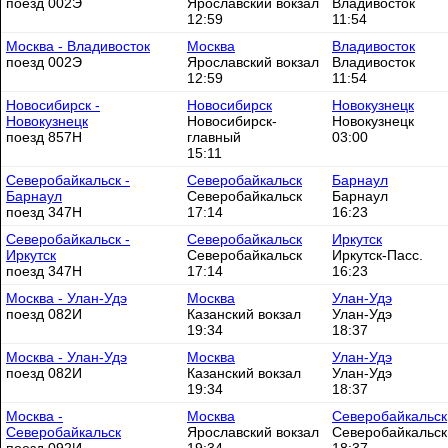
поезд 002Э
Ярославский вокзал
Владивосток
12:59
11:54
Москва - Владивосток
Москва
Владивосток
поезд 002Э
Ярославский вокзал
Владивосток
12:59
11:54
Новосибирск -
Новосибирск
Новокузнецк
Новокузнецк
Новосибирск-
Новокузнецк
поезд 857Н
главный
03:00
15:11
Северобайкальск -
Северобайкальск
Барнаул
Барнаул
Северобайкальск
Барнаул
поезд 347Н
17:14
16:23
Северобайкальск -
Северобайкальск
Иркутск
Иркутск
Северобайкальск
Иркутск-Пасс.
поезд 347Н
17:14
16:23
Москва - Улан-Удэ
Москва
Улан-Удэ
поезд 082И
Казанский вокзал
Улан-Удэ
19:34
18:37
Москва - Улан-Удэ
Москва
Улан-Удэ
поезд 082И
Казанский вокзал
Улан-Удэ
19:34
18:37
Москва -
Москва
Северобайкальск
Северобайкальск
Ярославский вокзал
Северобайкальск