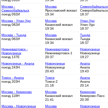
поезд 092И
19:34
18:37
Москва -
Москва
Северобайкальск
Северобайкальск
Ярославский вокзал
Северобайкальск
поезд 092И
19:34
18:37
Москва - Улан-Удэ
Москва
Улан-Удэ
поезд 082И
Казанский вокзал
Улан-Удэ
19:34
18:37
Москва - Тында
Москва
Тында
поезд 082И
Казанский вокзал
Тында
19:34
18:37
Нижневартовск -
Нижневартовск
Новокузнецк
Новокузнецк
Нижневартовск-1
Новокузнецк
поезд 137Е
20:37
19:27
Новокузнецк - Анапа
Новокузнецк
Анапа
поезд 243Н
Новокузнецк
Анапа
20:43
19:43
Томск - Анапа
Томск
Анапа
поезд 203Н
Томск-2
Анапа
21:18
20:14
Москва - Кемерово
Москва
Кемерово
поезд 118Н
Казанский вокзал
Кемерово-Пасс.
21:41
20:39
Москва - Новокузнецк
Москва
Новокузнецк