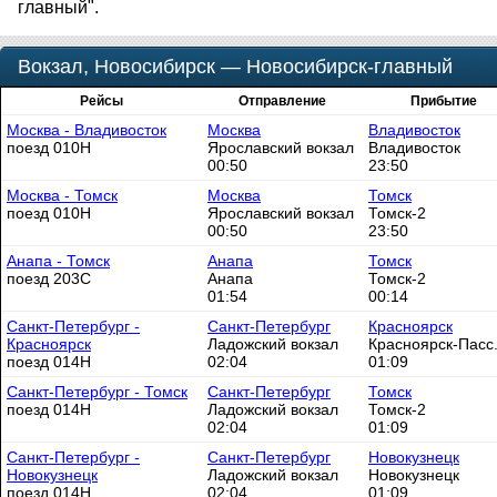
главный".
Вокзал, Новосибирск — Новосибирск-главный
Рейсы
Отправление
Прибытие
Москва - Владивосток
Москва
Владивосток
поезд 010Н
Ярославский вокзал
Владивосток
00:50
23:50
Москва - Томск
Москва
Томск
поезд 010Н
Ярославский вокзал
Томск-2
00:50
23:50
Анапа - Томск
Анапа
Томск
поезд 203С
Анапа
Томск-2
01:54
00:14
Санкт-Петербург -
Санкт-Петербург
Красноярск
Красноярск
Ладожский вокзал
Красноярск-Пасс
поезд 014Н
02:04
01:09
Санкт-Петербург - Томск
Санкт-Петербург
Томск
поезд 014Н
Ладожский вокзал
Томск-2
02:04
01:09
Санкт-Петербург -
Санкт-Петербург
Новокузнецк
Новокузнецк
Ладожский вокзал
Новокузнецк
поезд 014Н
02:04
01:09