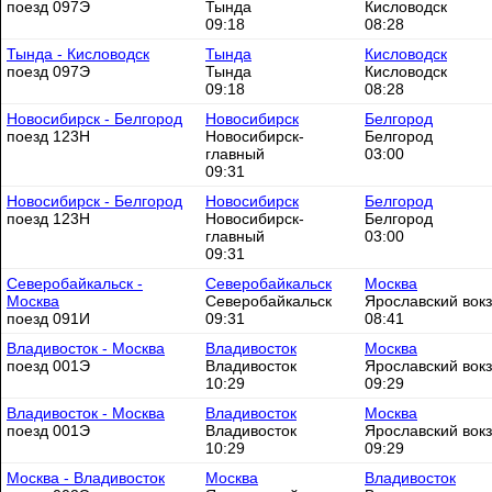
поезд 097Э
Тында
Кисловодск
09:18
08:28
Тында - Кисловодск
Тында
Кисловодск
поезд 097Э
Тында
Кисловодск
09:18
08:28
Новосибирск - Белгород
Новосибирск
Белгород
поезд 123Н
Новосибирск-
Белгород
главный
03:00
09:31
Новосибирск - Белгород
Новосибирск
Белгород
поезд 123Н
Новосибирск-
Белгород
главный
03:00
09:31
Северобайкальск -
Северобайкальск
Москва
Москва
Северобайкальск
Ярославский вок
поезд 091И
09:31
08:41
Владивосток - Москва
Владивосток
Москва
поезд 001Э
Владивосток
Ярославский вок
10:29
09:29
Владивосток - Москва
Владивосток
Москва
поезд 001Э
Владивосток
Ярославский вок
10:29
09:29
Москва - Владивосток
Москва
Владивосток