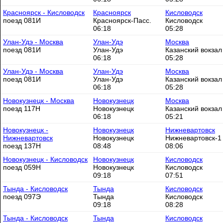
Красноярск - Кисловодск
Красноярск
Кисловодск
поезд 081И
Красноярск-Пасс.
Кисловодск
06:18
05:28
Улан-Удэ - Москва
Улан-Удэ
Москва
поезд 081И
Улан-Удэ
Казанский вокзал
06:18
05:28
Улан-Удэ - Москва
Улан-Удэ
Москва
поезд 081И
Улан-Удэ
Казанский вокзал
06:18
05:28
Новокузнецк - Москва
Новокузнецк
Москва
поезд 117Н
Новокузнецк
Казанский вокзал
06:18
05:21
Новокузнецк -
Новокузнецк
Нижневартовск
Нижневартовск
Новокузнецк
Нижневартовск-1
поезд 137Н
08:48
08:06
Новокузнецк - Кисловодск
Новокузнецк
Кисловодск
поезд 059Н
Новокузнецк
Кисловодск
09:18
07:51
Тында - Кисловодск
Тында
Кисловодск
поезд 097Э
Тында
Кисловодск
09:18
08:28
Тында - Кисловодск
Тында
Кисловодск