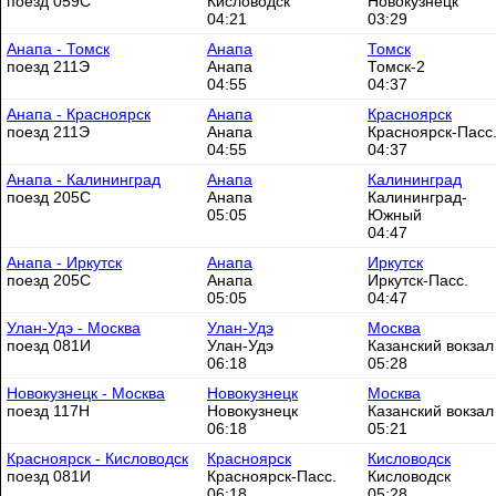
поезд 059С
Кисловодск
Новокузнецк
04:21
03:29
Анапа - Томск
Анапа
Томск
поезд 211Э
Анапа
Томск-2
04:55
04:37
Анапа - Красноярск
Анапа
Красноярск
поезд 211Э
Анапа
Красноярск-Пасс
04:55
04:37
Анапа - Калининград
Анапа
Калининград
поезд 205С
Анапа
Калининград-
05:05
Южный
04:47
Анапа - Иркутск
Анапа
Иркутск
поезд 205С
Анапа
Иркутск-Пасс.
05:05
04:47
Улан-Удэ - Москва
Улан-Удэ
Москва
поезд 081И
Улан-Удэ
Казанский вокзал
06:18
05:28
Новокузнецк - Москва
Новокузнецк
Москва
поезд 117Н
Новокузнецк
Казанский вокзал
06:18
05:21
Красноярск - Кисловодск
Красноярск
Кисловодск
поезд 081И
Красноярск-Пасс.
Кисловодск
06:18
05:28