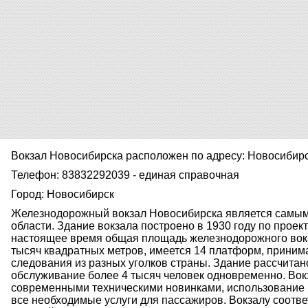
Вокзал Новосибирска расположен по адресу: Новосибир
Телефон: 83832292039 - единая справочная
Город: Новосибирск
Железнодорожный вокзал Новосибирска является самым
области. Здание вокзала построено в 1930 году по проек
настоящее время общая площадь железнодорожного вокз
тысяч квадратных метров, имеется 14 платформ, прини
следования из разных уголков страны. Здание рассчита
обслуживание более 4 тысяч человек одновременно. Во
современными техническими новинками, использование 
все необходимые услуги для пассажиров. Вокзалу соотве