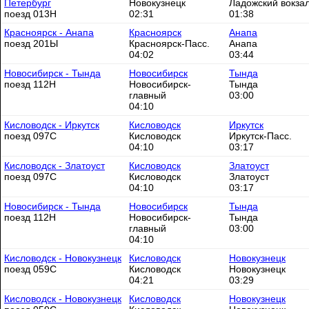
Петербург
Новокузнецк
Ладожский вокза
поезд 013Н
02:31
01:38
Красноярск - Анапа
Красноярск
Анапа
поезд 201Ы
Красноярск-Пасс.
Анапа
04:02
03:44
Новосибирск - Тында
Новосибирск
Тында
поезд 112Н
Новосибирск-
Тында
главный
03:00
04:10
Кисловодск - Иркутск
Кисловодск
Иркутск
поезд 097С
Кисловодск
Иркутск-Пасс.
04:10
03:17
Кисловодск - Златоуст
Кисловодск
Златоуст
поезд 097С
Кисловодск
Златоуст
04:10
03:17
Новосибирск - Тында
Новосибирск
Тында
поезд 112Н
Новосибирск-
Тында
главный
03:00
04:10
Кисловодск - Новокузнецк
Кисловодск
Новокузнецк
поезд 059С
Кисловодск
Новокузнецк
04:21
03:29
Кисловодск - Новокузнецк
Кисловодск
Новокузнецк