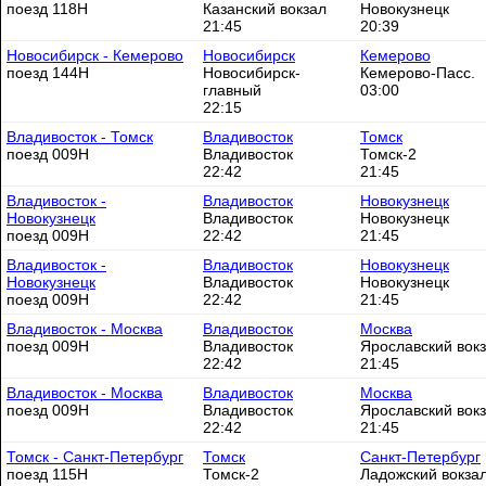
поезд 118Н
Казанский вокзал
Новокузнецк
21:45
20:39
Новосибирск - Кемерово
Новосибирск
Кемерово
поезд 144Н
Новосибирск-
Кемерово-Пасс.
главный
03:00
22:15
Владивосток - Томск
Владивосток
Томск
поезд 009Н
Владивосток
Томск-2
22:42
21:45
Владивосток -
Владивосток
Новокузнецк
Новокузнецк
Владивосток
Новокузнецк
поезд 009Н
22:42
21:45
Владивосток -
Владивосток
Новокузнецк
Новокузнецк
Владивосток
Новокузнецк
поезд 009Н
22:42
21:45
Владивосток - Москва
Владивосток
Москва
поезд 009Н
Владивосток
Ярославский вок
22:42
21:45
Владивосток - Москва
Владивосток
Москва
поезд 009Н
Владивосток
Ярославский вок
22:42
21:45
Томск - Санкт-Петербург
Томск
Санкт-Петербург
поезд 115Н
Томск-2
Ладожский вокза