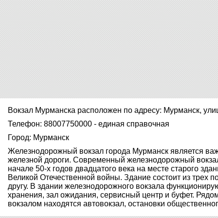
Вокзал Мурманска расположен по адресу: Мурманск, ули
Телефон: 88007750000 - единая справочная
Город: Мурманск
Железнодорожный вокзал города Мурманск является важ
железной дороги. Современный железнодорожный вокза
начале 50-х годов двадцатого века на месте старого здан
Великой Отечественной войны. Здание состоит из трех 
другу. В здании железнодорожного вокзала функциониру
хранения, зал ожидания, сервисный центр и буфет. Ря
вокзалом находятся автовокзал, остановки общественног