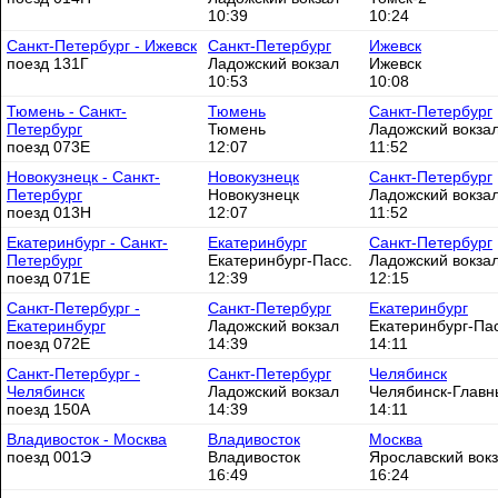
10:39
10:24
Санкт-Петербург - Ижевск
Санкт-Петербург
Ижевск
поезд 131Г
Ладожский вокзал
Ижевск
10:53
10:08
Тюмень - Санкт-
Тюмень
Санкт-Петербург
Петербург
Тюмень
Ладожский вокза
поезд 073Е
12:07
11:52
Новокузнецк - Санкт-
Новокузнецк
Санкт-Петербург
Петербург
Новокузнецк
Ладожский вокза
поезд 013Н
12:07
11:52
Екатеринбург - Санкт-
Екатеринбург
Санкт-Петербург
Петербург
Екатеринбург-Пасс.
Ладожский вокза
поезд 071Е
12:39
12:15
Санкт-Петербург -
Санкт-Петербург
Екатеринбург
Екатеринбург
Ладожский вокзал
Екатеринбург-Пас
поезд 072Е
14:39
14:11
Санкт-Петербург -
Санкт-Петербург
Челябинск
Челябинск
Ладожский вокзал
Челябинск-Главн
поезд 150А
14:39
14:11
Владивосток - Москва
Владивосток
Москва
поезд 001Э
Владивосток
Ярославский вок
16:49
16:24