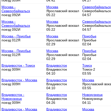
поезд 009Н
04:42
04:27
Москва -
Москва
Северобайкальск
Северобайкальск
Ярославский вокзал
Северобайкальск
поезд 092И
05:22
04:57
Москва -
Москва
Северобайкальск
Северобайкальск
Ярославский вокзал
Северобайкальск
поезд 092И
05:22
04:57
Москва - Приобье
Москва
Приобье
поезд 012Я
Ярославский вокзал
Приобье
02:29
02:04
Москва - Приобье
Москва
Приобье
поезд 012Я
Ярославский вокзал
Приобье
02:29
02:04
Владивосток - Томск
Владивосток
Томск
поезд 009Н
Владивосток
Томск-2
04:10
03:55
Владивосток - Москва
Владивосток
Москва
поезд 009Н
Владивосток
Ярославский вок
04:10
03:55
Владивосток -
Владивосток
Новокузнецк
Новокузнецк
Владивосток
Новокузнецк
поезд 009Н
04:26
04:11
Владивосток - Москва
Владивосток
Москва