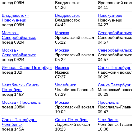
поезд 009Н
Владивосток
Ярославский вок
04:26
04:11
Владивосток -
Владивосток
Новокузнецк
Новокузнецк
Владивосток
Новокузнецк
поезд 009Н
04:42
04:27
Москва -
Москва
Северобайкальск
Северобайкальск
Ярославский вокзал
Северобайкальск
поезд 092И
05:22
04:57
Москва -
Москва
Северобайкальск
Северобайкальск
Ярославский вокзал
Северобайкальск
поезд 092И
05:22
04:57
Ижевск - Санкт-Петербург
Ижевск
Санкт-Петербург
поезд 132Г
Ижевск
Ладожский вокза
07:27
06:29
Челябинск - Санкт-
Челябинск
Санкт-Петербург
Петербург
Челябинск-Главный
Московский вокз
поезд 146У
07:29
06:29
Москва - Ярославль
Москва
Ярославль
поезд 208М
Ярославский вокзал
Ярославль-Глав
10:02
09:47
Санкт-Петербург -
Санкт-Петербург
Челябинск
Челябинск
Ладожский вокзал
Челябинск-Главн
поезд 145А
10:23
10:08