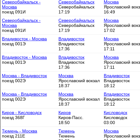
Северобайкальск -
Северобайкальск
Москва
Москва
Северобайкальск
Ярославский вок
поезд 091И
17:19
16:49
Северобайкальск -
Северобайкальск
Москва
Москва
Северобайкальск
Ярославский вок
поезд 091И
17:19
17:02
Владивосток - Москва
Владивосток
Москва
поезд 001Э
Владивосток
Ярославский вок
17:36
17:11
Владивосток - Москва
Владивосток
Москва
поезд 001Э
Владивосток
Ярославский вок
17:36
17:11
Москва - Владивосток
Москва
Владивосток
поезд 002Э
Ярославский вокзал
Владивосток
18:37
18:12
Москва - Владивосток
Москва
Владивосток
поезд 002Э
Ярославский вокзал
Владивосток
18:37
18:12
Киров - Кисловодск
Киров
Кисловодск
поезд 368Г
Киров-Пасс.
Кисловодск
18:50
03:00
Тюмень - Москва
Тюмень
Москва
поезд 211Е
Тюмень
Ярославский вок