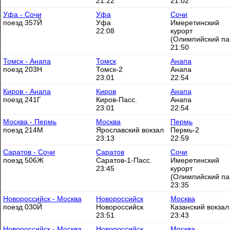
21:22
21:02
Уфа - Сочи
Уфа
Сочи
поезд 357Й
Уфа
Имеретинский
22:08
курорт
(Олимпийский па
21:50
Томск - Анапа
Томск
Анапа
поезд 203Н
Томск-2
Анапа
23:01
22:54
Киров - Анапа
Киров
Анапа
поезд 241Г
Киров-Пасс.
Анапа
23:01
22:54
Москва - Пермь
Москва
Пермь
поезд 214М
Ярославский вокзал
Пермь-2
23:13
22:59
Саратов - Сочи
Саратов
Сочи
поезд 506Ж
Саратов-1-Пасс.
Имеретинский
23:45
курорт
(Олимпийский па
23:35
Новороссийск - Москва
Новороссийск
Москва
поезд 030Й
Новороссийск
Казанский вокзал
23:51
23:43
Новороссийск - Москва
Новороссийск
Москва