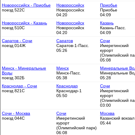
Новороссийск - Приобье
Новороссийск
Приобье
поезд 522С
Новороссийск
Приобье
04:20
04:09
Новороссийск - Казань
Новороссийск
Казань
поезд 510С
Новороссийск
Казань-Пасс.
04:20
04:09
Саратов - Сочи
Саратов
Сочи
поезд 014Ж
Саратов-1-Пасс.
Имеретинский
05:26
курорт
(Олимпийский па
05:08
Минск - Минеральные
Минск
Минеральные Во
Воды
Минск-Пасс.
Минеральные Во
поезд 302Б
05:38
05:28
Краснодар - Сочи
Краснодар
Сочи
поезд 821С
Краснодар-1
Имеретинский
05:50
курорт
(Олимпийский па
03:00
Сочи - Москва
Сочи
Москва
поезд 044С
Имеретинский
Казанский вокзал
курорт
05:44
(Олимпийский парк)
06:08