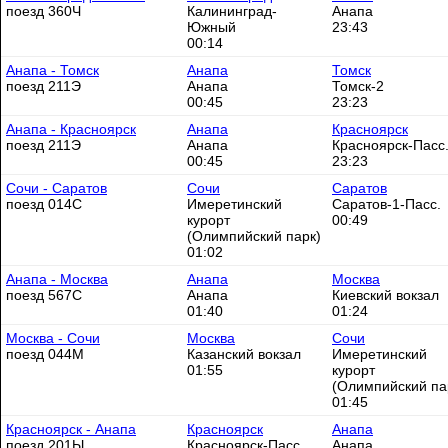
поезд 360Ч
Калининград-
Анапа
Южный
23:43
00:14
Анапа - Томск
Анапа
Томск
поезд 211Э
Анапа
Томск-2
00:45
23:23
Анапа - Красноярск
Анапа
Красноярск
поезд 211Э
Анапа
Красноярск-Пасс
00:45
23:23
Сочи - Саратов
Сочи
Саратов
поезд 014С
Имеретинский
Саратов-1-Пасс.
курорт
00:49
(Олимпийский парк)
01:02
Анапа - Москва
Анапа
Москва
поезд 567С
Анапа
Киевский вокзал
01:40
01:24
Москва - Сочи
Москва
Сочи
поезд 044М
Казанский вокзал
Имеретинский
01:55
курорт
(Олимпийский па
01:45
Красноярск - Анапа
Красноярск
Анапа
поезд 201Ы
Красноярск-Пасс.
Анапа