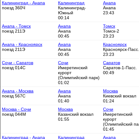
Калининград - Анапа
Калининград
Анапа
поезд 360Ч
Калининград-
Анапа
Южный
23:43
00:14
Анапа - Томск
Анапа
Томск
поезд 211Э
Анапа
Томск-2
00:45
23:23
Анапа - Красноярск
Анапа
Красноярск
поезд 211Э
Анапа
Красноярск-Пасс
00:45
23:23
Сочи - Саратов
Сочи
Саратов
поезд 014С
Имеретинский
Саратов-1-Пасс.
курорт
00:49
(Олимпийский парк)
01:02
Анапа - Москва
Анапа
Москва
поезд 567С
Анапа
Киевский вокзал
01:40
01:24
Москва - Сочи
Москва
Сочи
поезд 044М
Казанский вокзал
Имеретинский
01:55
курорт
(Олимпийский па
01:45
Калининград - Анапа
Калининград
Анапа