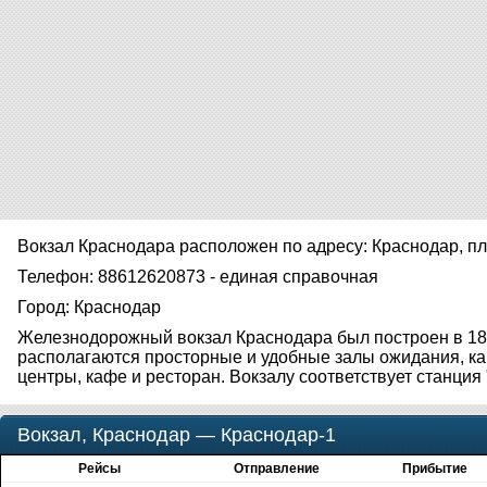
Вокзал Краснодара расположен по адресу: Краснодар, п
Телефон: 88612620873 - единая справочная
Город: Краснодар
Железнодорожный вокзал Краснодара был построен в 188
располагаются просторные и удобные залы ожидания, к
центры, кафе и ресторан. Вокзалу соответствует станция 
Вокзал, Краснодар — Краснодар-1
Рейсы
Отправление
Прибытие