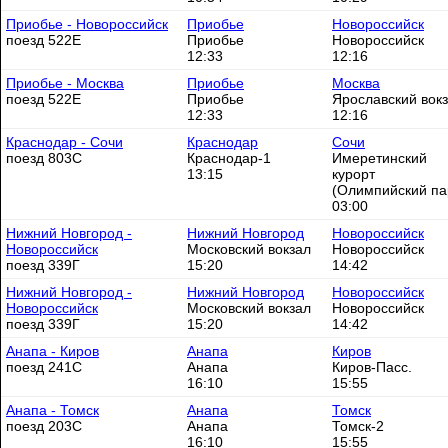
Приобье - Новороссийск
Приобье
Новороссийск
поезд 522Е
Приобье
Новороссийск
12:33
12:16
Приобье - Москва
Приобье
Москва
поезд 522Е
Приобье
Ярославский вок
12:33
12:16
Краснодар - Сочи
Краснодар
Сочи
поезд 803С
Краснодар-1
Имеретинский
13:15
курорт
(Олимпийский па
03:00
Нижний Новгород -
Нижний Новгород
Новороссийск
Новороссийск
Московский вокзал
Новороссийск
поезд 339Г
15:20
14:42
Нижний Новгород -
Нижний Новгород
Новороссийск
Новороссийск
Московский вокзал
Новороссийск
поезд 339Г
15:20
14:42
Анапа - Киров
Анапа
Киров
поезд 241С
Анапа
Киров-Пасс.
16:10
15:55
Анапа - Томск
Анапа
Томск
поезд 203С
Анапа
Томск-2
16:10
15:55