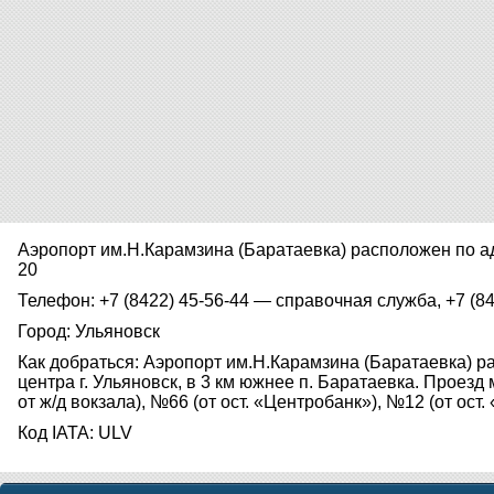
Аэропорт им.Н.Карамзина (Баратаевка) расположен по ад
20
Телефон: +7 (8422) 45-56-44 — справочная служба, +7 (84
Город: Ульяновск
Как добраться: Аэропорт им.Н.Карамзина (Баратаевка) р
центра г. Ульяновск, в 3 км южнее п. Баратаевка. Проез
от ж/д вокзала), №66 (от ост. «Центробанк»), №12 (от ост.
Код IATA: ULV