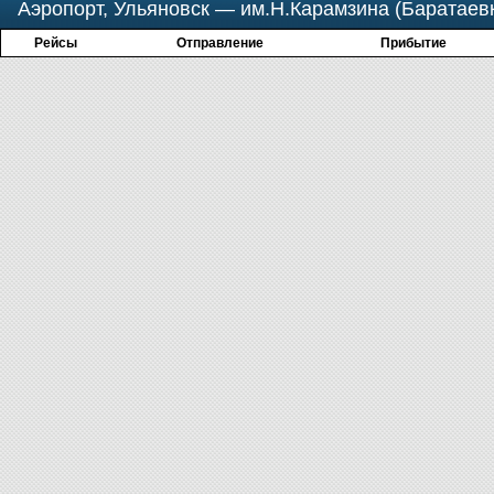
Аэропорт, Ульяновск — им.Н.Карамзина (Баратаев
Рейсы
Отправление
Прибытие