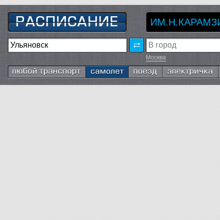
ИМ.Н.КАРАМЗ
Москва
Любой транспорт
Самолёт
Поезд
Электричка