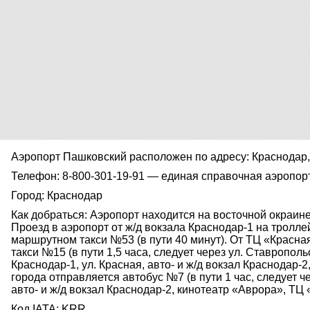
Аэропорт Пашковский расположен по адресу: Краснодар,
Телефон: 8-800-301-19-91 — единая справочная аэропор
Город: Краснодар
Как добраться: Аэропорт находится на восточной окраине
Проезд в аэропорт от ж/д вокзала Краснодар-1 на троллей
маршрутном такси №53 (в пути 40 минут). От ТЦ «Крас
такси №15 (в пути 1,5 часа, следует через ул. Ставропольс
Краснодар-1, ул. Красная, авто- и ж/д вокзал Краснодар-2
города отправляется автобус №7 (в пути 1 час, следует че
авто- и ж/д вокзал Краснодар-2, кинотеатр «Аврора», ТЦ 
Код IATA: KRR