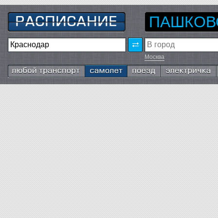
ПАШКОВ
Москва
Любой транспорт
Самолёт
Поезд
Электричка